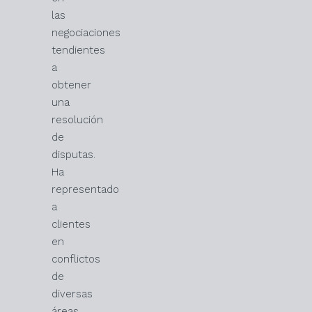
las
negociaciones
tendientes
a
obtener
una
resolución
de
disputas.
Ha
representado
a
clientes
en
conflictos
de
diversas
áreas,