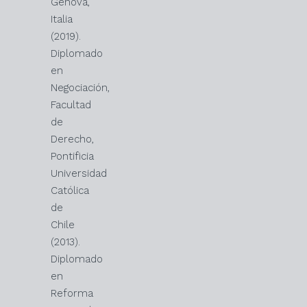
Génova,
Italia
(2019).
Diplomado
en
Negociación,
Facultad
de
Derecho,
Pontificia
Universidad
Católica
de
Chile
(2013).
Diplomado
en
Reforma