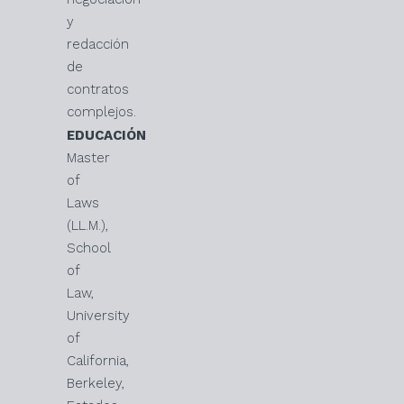
y
redacción
de
contratos
complejos.
EDUCACIÓN
Master
of
Laws
(LL.M.),
School
of
Law,
University
of
California,
Berkeley,