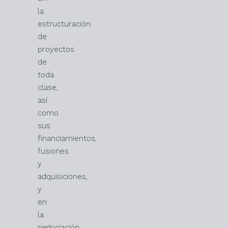
la
estructuración
de
proyectos
de
toda
clase,
así
como
sus
financiamientos,
fusiones
y
adquisiciones,
y
en
la
negociación