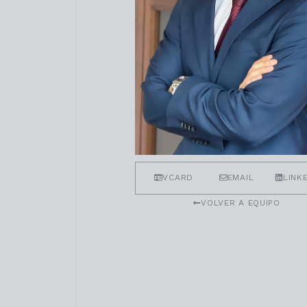
VCARD
EMAIL
LINK
VOLVER A EQUIPO