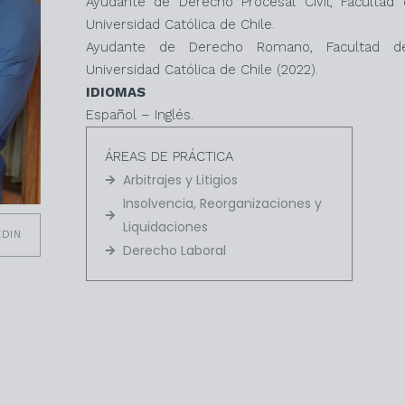
Ayudante de Derecho Procesal Civil, Facultad d
Universidad Católica de Chile.
Ayudante de Derecho Romano, Facultad de 
Universidad Católica de Chile (2022).
IDIOMAS
Español – Inglés.
ÁREAS DE PRÁCTICA
Arbitrajes y Litigios
Insolvencia, Reorganizaciones y
Liquidaciones
EDIN
Derecho Laboral