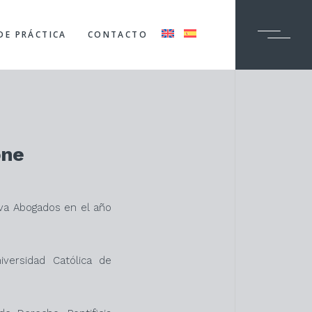
DE PRÁCTICA
CONTACTO
one
lva Abogados en el año
iversidad Católica de