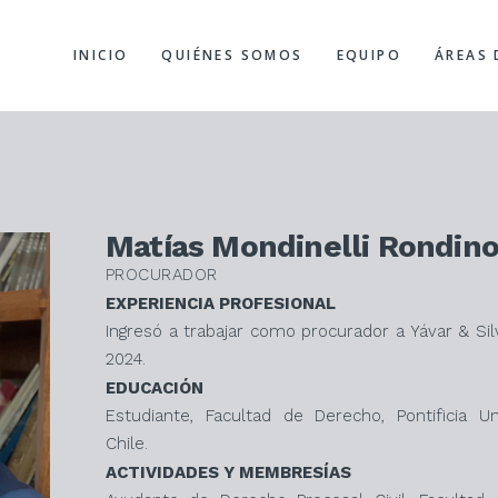
INICIO
QUIÉNES SOMOS
EQUIPO
ÁREAS 
Matías Mondinelli Rondin
PROCURADOR
EXPERIENCIA PROFESIONAL
Ingresó a trabajar como procurador a Yávar & Si
2024.
EDUCACIÓN
Estudiante, Facultad de Derecho, Pontificia Un
Chile.
ACTIVIDADES Y MEMBRESÍAS