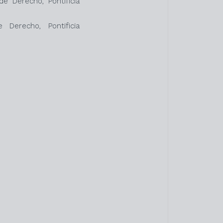
e Derecho, Pontificia
Derecho, Pontificia