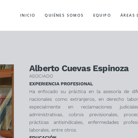
INICIO
QUIÉNES SOMOS
EQUIPO
ÁREAS 
Alberto Cuevas Espinoza
ASOCIADO
EXPERIENCIA PROFESIONAL
Ha enfocado su práctica en la asesoría de dife
nacionales como extranjeros, en derecho laboral
especialmente en reclamaciones judicial
administrativas, cobros previsionales, proce
prácticas antisindicales, enfermedades profe
laborales, entre otros.
EDUCACIÓN