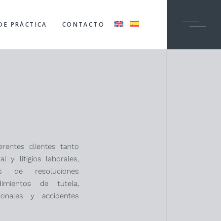
DE PRÁCTICA
CONTACTO
rentes clientes tanto
 y litigios laborales,
es de resoluciones
dimientos de tutela,
sionales y accidentes